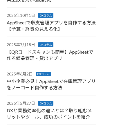
2025年10月1日
DXコラム
AppSheetで収支管理アプリを自作する方法
【予算・経費の見える化】
2025年7月18日
DXコラム
【QRコードスキャンも簡単】AppSheetで
作る備品管理・貸出アプリ
2025年6月2日
DXコラム
中小企業必見！AppSheetで在庫管理アプリ
をノーコード自作する方法
2025年5月27日
DXコラム
DXと業務効率化の違いとは？取り組むメ
リットやツール、成功のポイントを紹介