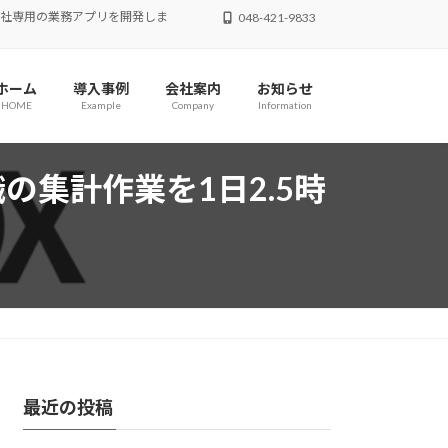
、貴社専用の業務アプリを開発しま
048-421-9833
ホーム
導入事例
会社案内
お知らせ
HOME
Example
Company
Information
の集計作業を1日2.5時
最近の投稿