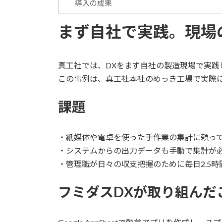
導入の成果
まず自社で実践。現場
真工社では、DXをまず自社の製造現場で実践
この事例は、真工社本社のめっき工場で実際
課題
・紙媒体や電卓を使った手作業の集計に頼っ
・システムからの出力データも手動で集計が
・管理職が日々の収支把握のために毎日2.5
フミダスDXが取り組んだ