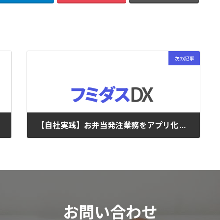
次の記事
【自社実践】お弁当発注業務をアプリ化 ― 月3時間の事務作業を削減し、社員のIT抵抗感も解消
2026年2月8日
お問い合わせ