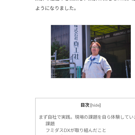
ようになりました。
目次
[
hide
]
まず自社で実践。現場の課題を自ら体験してい
課題
フミダスDXが取り組んだこと