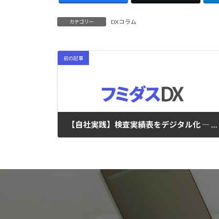
DXコラム
カテゴリー
前の記事
【自社実践】検査実績表をデジタル化 ― 集計作業1日1.5時間→ゼロ、リアルタイム共有で品質改善を加速
2026年2月8日