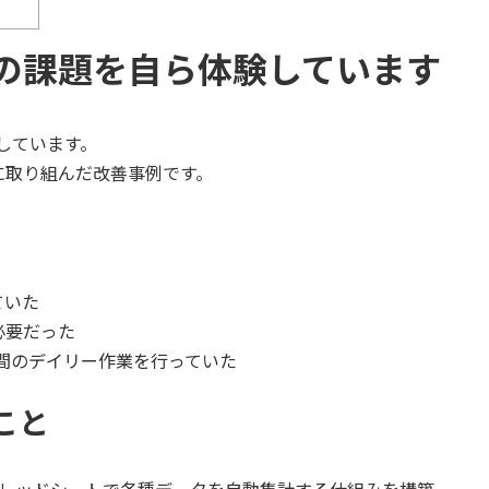
の課題を自ら体験しています
しています。
に取り組んだ改善事例です。
ていた
必要だった
時間のデイリー作業を行っていた
こと