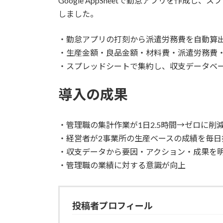
Google AppSheetで勤怠アプリを作成
しました。
・勤怠アプリの打刻から派遣労務費を自動算
・生産金額・良品金額・材料費・派遣労務費
・スプレッドシートで集約し、収支データベ
導入の成果
・管理職の集計作業が1日2.5時間→ゼロに削
・経営者が2事業所の生産ベースの成績を毎日
・収支データから要因・アクション・成果を
・管理職の業績に対する意識が向上
投稿者プロフィール