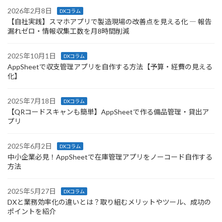
2026年2月8日
DXコラム
【自社実践】スマホアプリで製造現場の改善点を見える化 ― 報告
漏れゼロ・情報収集工数を月8時間削減
2025年10月1日
DXコラム
AppSheetで収支管理アプリを自作する方法【予算・経費の見える
化】
2025年7月18日
DXコラム
【QRコードスキャンも簡単】AppSheetで作る備品管理・貸出ア
プリ
2025年6月2日
DXコラム
中小企業必見！AppSheetで在庫管理アプリをノーコード自作する
方法
2025年5月27日
DXコラム
DXと業務効率化の違いとは？取り組むメリットやツール、成功の
ポイントを紹介