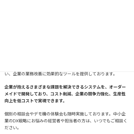
DX戦略に取り組みたくても、何から始めればいいのかわからない
方もいらっしゃるでしょう。
そのような場合は、フミダスDXまでお気軽にご相談ください。
フミダスDXは、創業大正11年のものづくり企業・株式会社真工社
が提供する企業のDX支援サービスです。
Googleサービスを活用したアプリやダッシュボードの開発を行
い、企業の業務改善に効果的なツールを提供しております。
企業が抱えるさまざまな課題を解決できるシステムを、オーダー
メイドで開発しており、コスト削減、企業の競争力強化、生産性
向上を低コストで実現できます。
個別の相談会やデモ機の体験会も随時実施しております。中小企
業のDX戦略にお悩みの経営者や担当者の方は、いつでもご相談く
ださい。