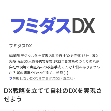
フミダスDX
80業務 デジタル化を実現 2年 で自社DXを完遂 15社+ 導入
実績 埼玉DX大賞優秀賞受賞 1922年創業ものづくりの老舗
自社の現場で実証済みの改善手法 こんなお悩みありません
か？ 紙の帳票やExcelが多く、転記 […]
失敗しないDXならフミダスDX - 真工社 -
DX戦略を立てて自社のDXを実現さ
せよう