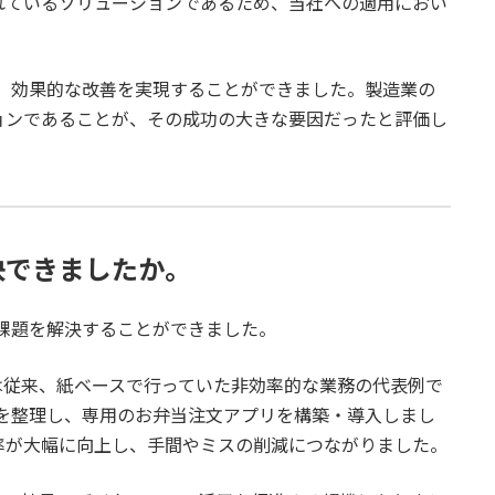
れているソリューションであるため、当社への適用におい
、効果的な改善を実現することができました。製造業の
ョンであることが、その成功の大きな要因だったと評価し
決できましたか。
課題を解決することができました。
は従来、紙ベースで行っていた非効率的な業務の代表例で
を整理し、専用のお弁当注文アプリを構築・導入しまし
率が大幅に向上し、手間やミスの削減につながりました。