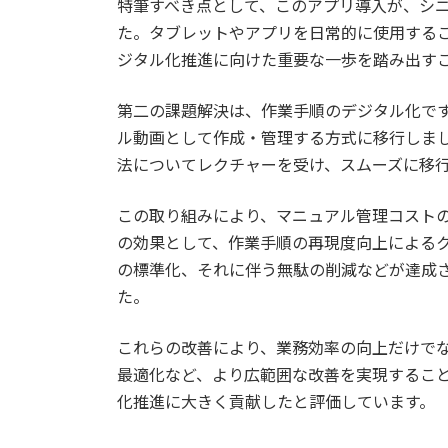
特筆すべき点として、このアプリ導入が、シ
た。タブレットやアプリを日常的に使用する
ジタル化推進に向けた重要な一歩を踏み出す
第二の課題解決は、作業手順のデジタル化で
ル動画として作成・管理する方式に移行しま
法についてレクチャーを受け、スムーズに移
この取り組みにより、マニュアル管理コスト
の効果として、作業手順の再現度向上による
の標準化、それに伴う無駄の削減などが達成
た。
これらの改善により、業務効率の向上だけで
最適化など、より広範囲な改善を実現すること
化推進に大きく貢献したと評価しています。