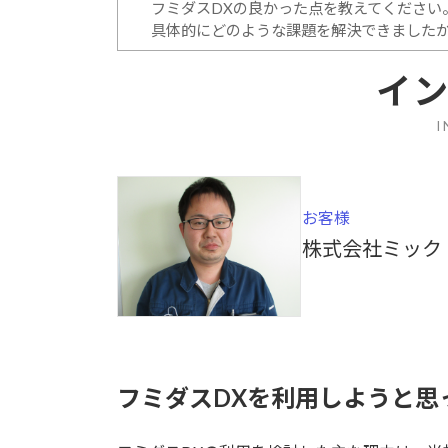
フミダスDXの良かった点を教えてください
具体的にどのような課題を解決できました
イ
I
お客様
株式会社ミック
フミダスDXを利用しようと思