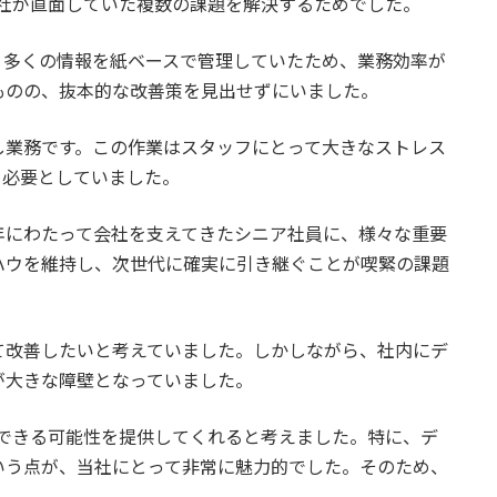
当社が直面していた複数の課題を解決するためでした。
。多くの情報を紙ベースで管理していたため、業務効率が
ものの、抜本的な改善策を見出せずにいました。
し業務です。この作業はスタッフにとって大きなストレス
を必要としていました。
年にわたって会社を支えてきたシニア社員に、様々な重要
ハウを維持し、次世代に確実に引き継ぐことが喫緊の課題
て改善したいと考えていました。しかしながら、社内にデ
が大きな障壁となっていました。
決できる可能性を提供してくれると考えました。特に、デ
いう点が、当社にとって非常に魅力的でした。そのため、