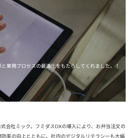
革と業務プロセスの最適化をもたらしてくれました。！
式会社ミック。フミダスDXの導入により、お弁当注文の
務効率の向上とともに、社内のデジタルリテラシーも大幅