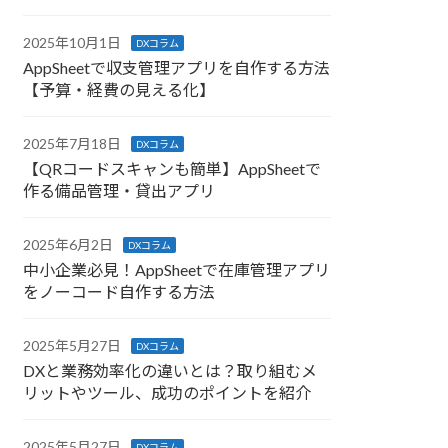
2025年10月1日
DXコラム
AppSheetで収支管理アプリを自作する方法
【予算・経費の見える化】
2025年7月18日
DXコラム
【QRコードスキャンも簡単】AppSheetで
作る備品管理・貸出アプリ
2025年6月2日
DXコラム
中小企業必見！AppSheetで在庫管理アプリ
をノーコード自作する方法
2025年5月27日
DXコラム
DXと業務効率化の違いとは？取り組むメ
リットやツール、成功のポイントを紹介
2025年5月27日
DXコラム