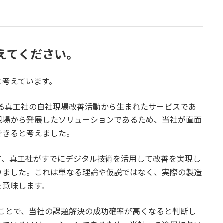
えてください。
と考えています。
る真工社の自社現場改善活動から生まれたサービスであ
現場から発展したソリューションであるため、当社が直面
できると考えました。
て、真工社がすでにデジタル技術を活用して改善を実現し
りました。これは単なる理論や仮説ではなく、実際の製造
を意味します。
ことで、当社の課題解決の成功確率が高くなると判断し