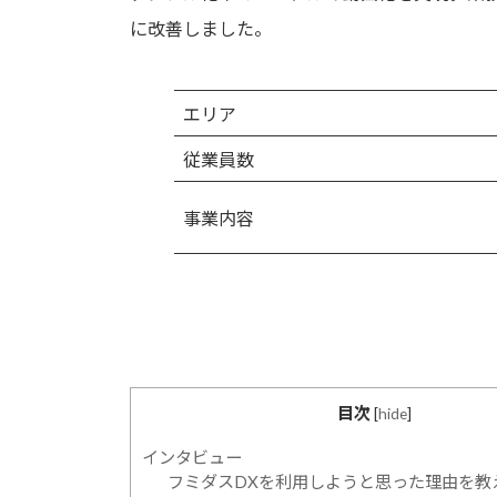
に改善しました。
エリア
従業員数
事業内容
目次
[
hide
]
インタビュー
フミダスDXを利用しようと思った理由を教