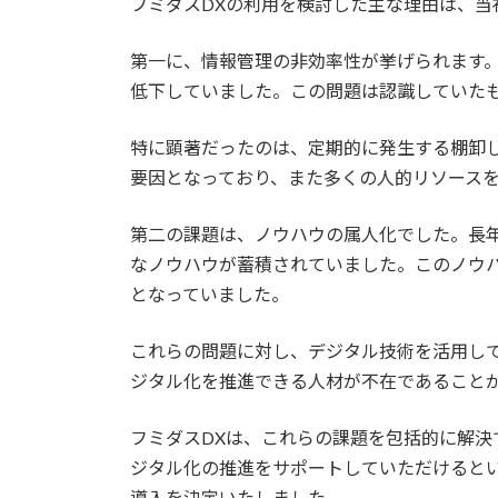
フミダスDXの利用を検討した主な理由は、
第一に、情報管理の非効率性が挙げられます
低下していました。この問題は認識していた
特に顕著だったのは、定期的に発生する棚卸
要因となっており、また多くの人的リソース
第二の課題は、ノウハウの属人化でした。長
なノウハウが蓄積されていました。このノウ
となっていました。
これらの問題に対し、デジタル技術を活用し
ジタル化を推進できる人材が不在であること
フミダスDXは、これらの課題を包括的に解
ジタル化の推進をサポートしていただけると
導入を決定いたしました。