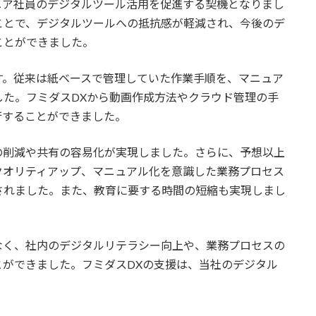
ニア社員のデジタルツール活用を促進する契機となりまし
ことで、デジタルツールへの抵抗感が軽減され、今後のデ
ことができました。
す。従来は紙ベースで管理していた作業手順を、マニュア
した。フミダスDXから動画作成方法やクラウド管理の手
行することができました。
の削減や共有の容易化が実現しました。さらに、予想以上
クオリティアップ、マニュアル化を意識した業務プロセス
されました。また、教育に要する時間の短縮も実現しまし
なく、社内のデジタルリテラシー向上や、業務プロセスの
ができました。フミダスDXの支援は、当社のデジタル